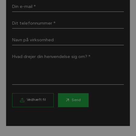
Din e-mail *
Dit telefonnummer *
Navn på virksomhed
Hvad drejer din henvendelse sig om? *
Vedhæft fil
Send