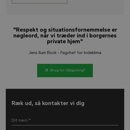
"Respekt og situationsfornemmelse er
nøgleord, når vi træder ind i borgernes
private hjem"
Jens Ilum Bock - Fagchef for Indeklima
Brug for rådgivning?
Ræk ud, så kontakter vi dig
Dit navn *