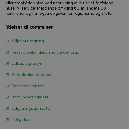
eller totalrådgivning ved nedrivning af puljer af forfaldne
huse. Vi servicerer løbende omkring 60 af landets 98
kommuner og har også opgaver for regionerne og staten.
Ydelser til kommuner
Miljøkortlægning
Ressourcekortlægning og genbrug
Udbud og tilsyn
Anmeldelse af affald
Saneringskontrol
Jordundersøgelser
Udrykningstjeneste
Boligtilsyn