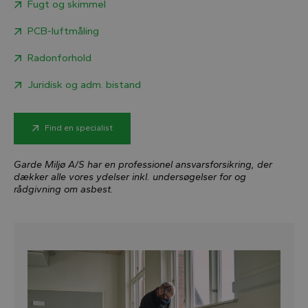
Fugt og skimmel
PCB-luftmåling
Radonforhold
Juridisk og adm. bistand
Find en specialist
Garde Miljø A/S har en professionel ansvarsforsikring, der
dækker alle vores ydelser inkl. undersøgelser for og
rådgivning om asbest.