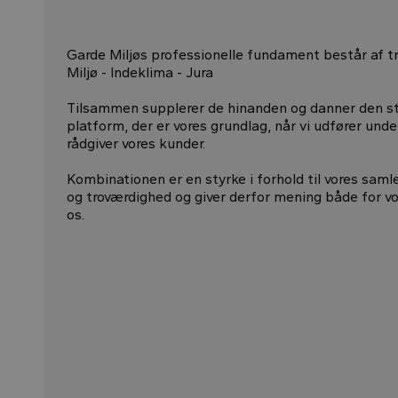
Garde Miljøs professionelle fundament består af t
Miljø - Indeklima - Jura
Tilsammen supplerer de hinanden og danner den st
platform, der er vores grundlag, når vi udfører und
rådgiver vores kunder.
Kombinationen er en styrke i forhold til vores saml
og troværdighed og giver derfor mening både for v
os.