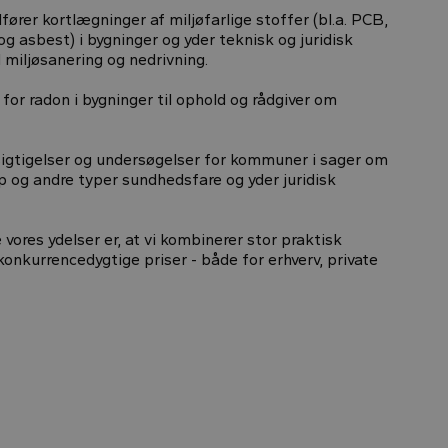
fører kortlægninger af miljøfarlige stoffer (bl.a. PCB,
g asbest) i bygninger og yder teknisk og juridisk
 miljøsanering og nedrivning.
for radon i bygninger til ophold og rådgiver om
sigtigelser og undersøgelser for kommuner i sager om
og andre typer sundhedsfare og yder juridisk
e vores ydelser er, at vi kombinerer stor praktisk
onkurrencedygtige priser - både for erhverv, private