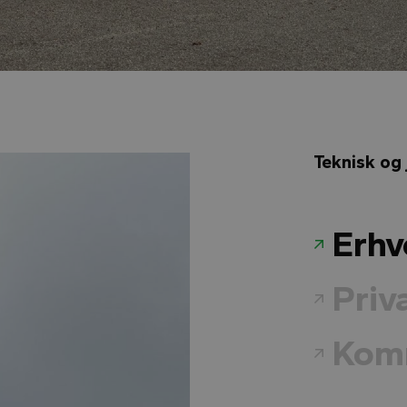
Teknisk og 
Erhv
Priv
Kom